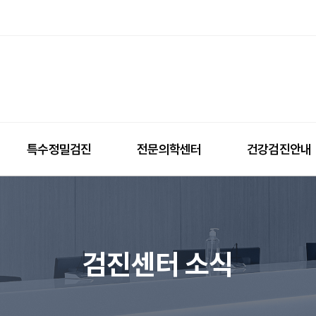
메인페이지
특수정밀검진
전문의학센터
건강검진안내
검진센터 소식