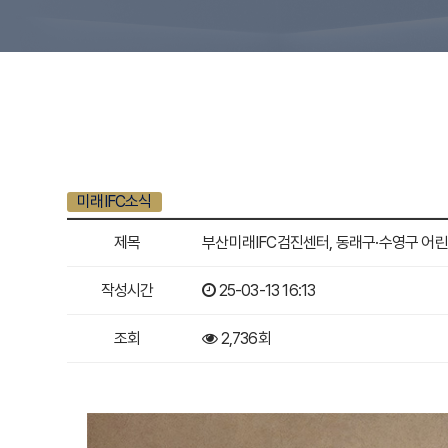
미래IFC소식
제목
부산미래IFC검진센터, 동래구·수영구 어
작성시간
25-03-13 16:13
조회
2,736회