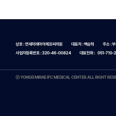
상호 : 연세미래아이에프씨의원
대표자 : 백승혁
주소 :
부
사업자등록번호 : 320-46-00824
대표전화 :
051-710-
ⓒ YONSEI MIRAE IFC MEDICAL CENTER. ALL RIGHT RES