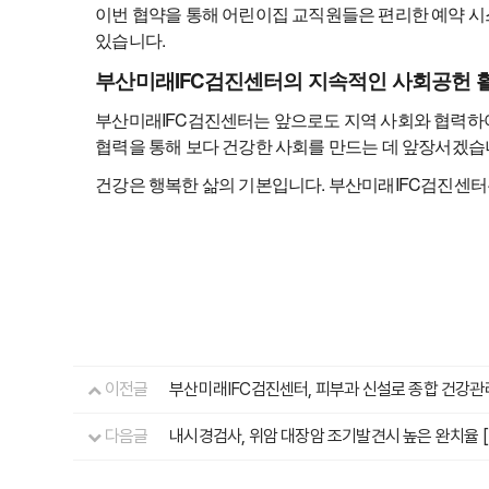
이번 협약을 통해 어린이집 교직원들은 편리한 예약 시
있습니다.
부산미래IFC검진센터의 지속적인 사회공헌 
부산미래IFC검진센터는 앞으로도 지역 사회와 협력하여
협력을 통해 보다 건강한 사회를 만드는 데 앞장서겠습
건강은 행복한 삶의 기본입니다. 부산미래IFC검진센터
이전글
부산미래IFC검진센터, 피부과 신설로 종합 건강관
다음글
내시경검사, 위암 대장암 조기발견시 높은 완치율 [