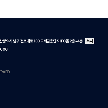
산광역시 남구 전포대로 133 국제금융단지 IFC몰 2층~4층
2000
ERVED